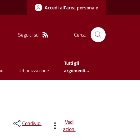
Accedi all'area personale
Seguici su
Cerca
Tutti gli
mo
Urbanizzazione
argomenti...
Vedi
Condividi
azioni