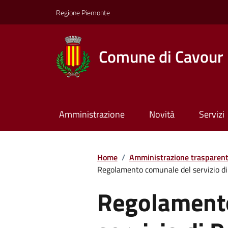
Regione Piemonte
Comune di Cavour
Amministrazione
Novità
Servizi
Home
/
Amministrazione trasparen
Regolamento comunale del servizio di 
Regolament