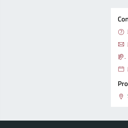
Con
Pro