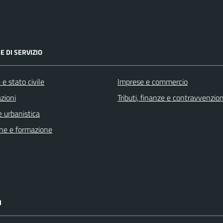
E DI SERVIZIO
e stato civile
Imprese e commercio
zioni
Tributi, finanze e contravvenzion
 urbanistica
ne e formazione
I