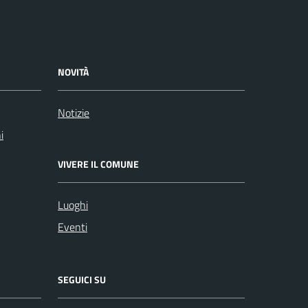
NOVITÀ
Notizie
i
VIVERE IL COMUNE
Luoghi
Eventi
SEGUICI SU