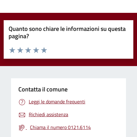
Quanto sono chiare le informazioni su questa
pagina?
Valuta da 1 a 5 stelle la pagina
Valuta 1 stelle su 5
Valuta 2 stelle su 5
Valuta 3 stelle su 5
Valuta 4 stelle su 5
Valuta 5 stelle su 5
Contatta il comune
Leggi le domande frequenti
Richiedi assistenza
Chiama il numero 0121.6114