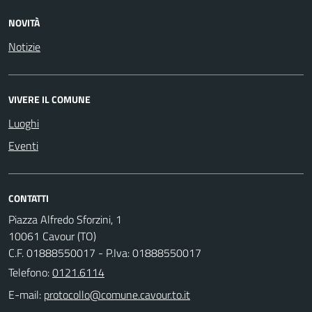
NOVITÀ
Notizie
VIVERE IL COMUNE
Luoghi
Eventi
CONTATTI
Piazza Alfredo Sforzini, 1
10061 Cavour (TO)
C.F. 01888550017 - P.Iva: 01888550017
Telefono:
0121.6114
E-mail: