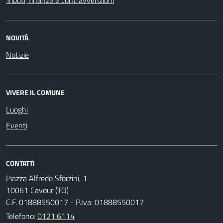
NOVITÀ
Notizie
VIVERE IL COMUNE
Luoghi
Eventi
CONTATTI
Piazza Alfredo Sforzini, 1
10061 Cavour (TO)
C.F. 01888550017 - P.Iva: 01888550017
Telefono:
0121.6114