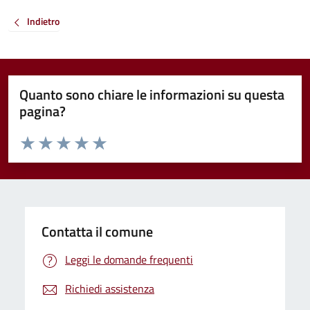
Indietro
Quanto sono chiare le informazioni su questa
pagina?
Valuta da 1 a 5 stelle la pagina
Valuta 1 stelle su 5
Valuta 2 stelle su 5
Valuta 3 stelle su 5
Valuta 4 stelle su 5
Valuta 5 stelle su 5
Contatta il comune
Leggi le domande frequenti
Richiedi assistenza