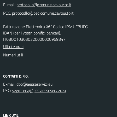
E-mail:
PEC:
Fatturazione Elettronica â€“ Codice IPA: UFBHFG
IBAN (per i vostri bonifici bancari):
IT08Q0103030320000000969847
Uffici e orari
Numeri utili
CONTATTI D.P.O.
E-mail:
PEC:
LINK UTILI