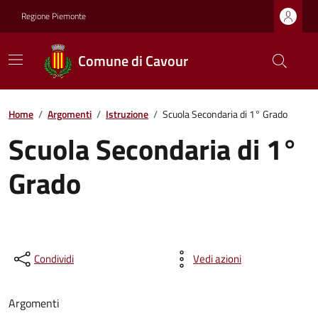
Regione Piemonte
Comune di Cavour
Home
/
Argomenti
/
Istruzione
/
Scuola Secondaria di 1° Grado
Scuola Secondaria di 1°
Grado
Condividi
Vedi azioni
Argomenti