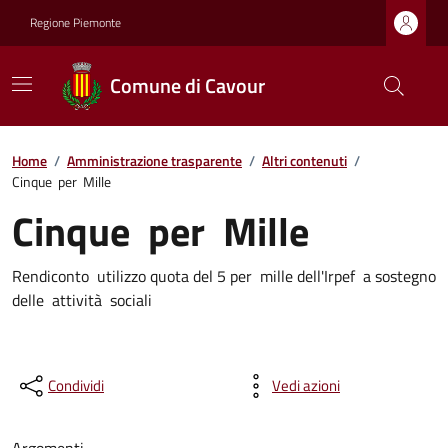
Regione Piemonte
Comune di Cavour
Home
/
Amministrazione trasparente
/
Altri contenuti
/
Cinque per Mille
Cinque per Mille
Rendiconto utilizzo quota del 5 per mille dell'Irpef a sostegno
delle attività sociali
Condividi
Vedi azioni