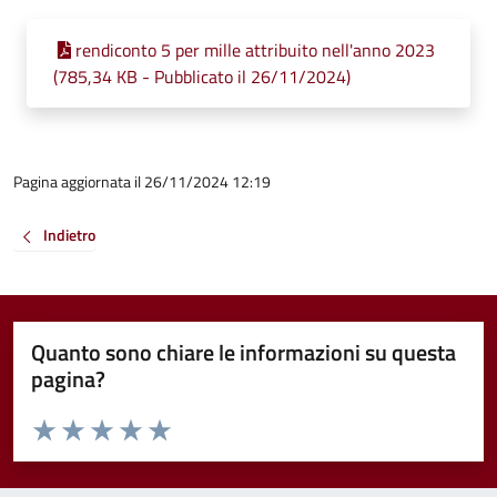
rendiconto 5 per mille attribuito nell'anno 2023
(785,34 KB - Pubblicato il 26/11/2024)
Pagina aggiornata il 26/11/2024 12:19
Indietro
Quanto sono chiare le informazioni su questa
pagina?
Valuta da 1 a 5 stelle la pagina
Valuta 1 stelle su 5
Valuta 2 stelle su 5
Valuta 3 stelle su 5
Valuta 4 stelle su 5
Valuta 5 stelle su 5