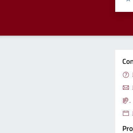
Valu
Con
Pro