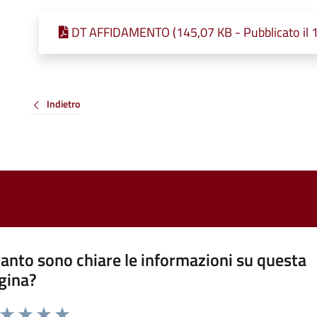
DT AFFIDAMENTO (145,07 KB - Pubblicato il 
Indietro
anto sono chiare le informazioni su questa
gina?
a da 1 a 5 stelle la pagina