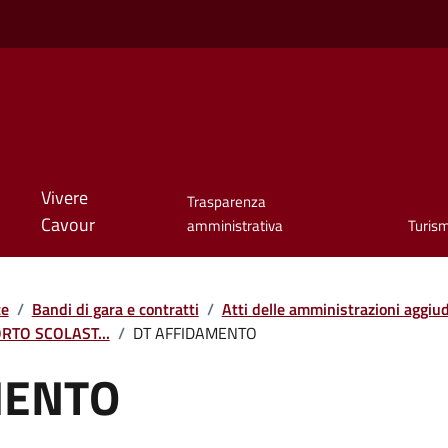
Vivere
Trasparenza
Cavour
amministrativa
Turis
te
/
Bandi di gara e contratti
/
Atti delle amministrazioni aggiudi
RTO SCOLAST...
/
DT AFFIDAMENTO
MENTO