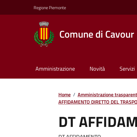
Regione Piemonte
Comune di Cavour
Amministrazione
Novità
Servizi
Home
/
Amministrazione trasparen
AFFIDAMENTO DIRETTO DEL TRASPO
DT AFFIDA
DT AFFIDAMENTO