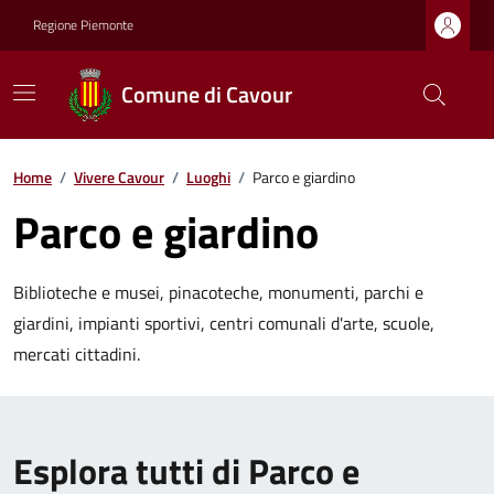
Regione Piemonte
Comune di Cavour
Home
/
Vivere Cavour
/
Luoghi
/
Parco e giardino
Parco e giardino
Biblioteche e musei, pinacoteche, monumenti, parchi e
giardini, impianti sportivi, centri comunali d'arte, scuole,
mercati cittadini.
Esplora tutti di Parco e