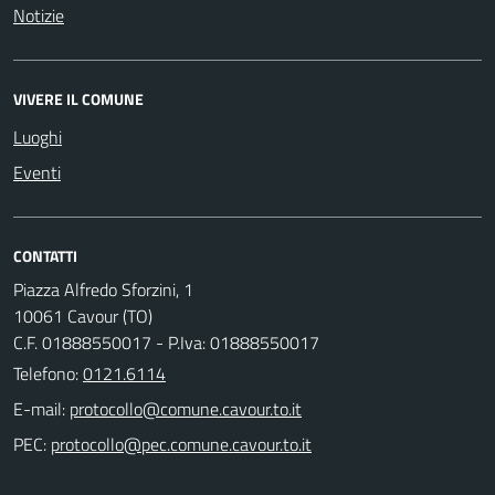
Notizie
VIVERE IL COMUNE
Luoghi
Eventi
CONTATTI
Piazza Alfredo Sforzini, 1
10061 Cavour (TO)
C.F. 01888550017 - P.Iva: 01888550017
Telefono:
0121.6114
E-mail:
PEC: