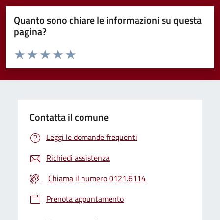
Quanto sono chiare le informazioni su questa
pagina?
Valuta da 1 a 5 stelle la pagina
Valuta 1 stelle su 5
Valuta 2 stelle su 5
Valuta 3 stelle su 5
Valuta 4 stelle su 5
Valuta 5 stelle su 5
Contatta il comune
Leggi le domande frequenti
Richiedi assistenza
Chiama il numero 0121.6114
Prenota appuntamento