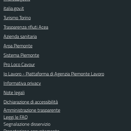
italia.gov.it
Turismo Torino
Trasparenza rifiuti Acea
Azienda sanitaria
Arpa Piemonte
Sistema Piemonte
Pro Loco Cavour
Io Lavoro - Piattaforma di Agenzia Piemonte Lavoro
Informativa privacy
Note legali
Dichiarazione di accessibilità
Amministrazione trasparente
Leggi le FAQ
Segnalazione disservizio
Prenotazione appuntamento